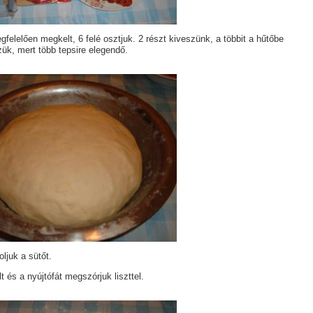
gfelelően megkelt, 6 felé osztjuk. 2 részt kiveszünk, a többit a hűtőbe
ük, mert több tepsire elegendő.
ljuk a sütőt.
lt és a nyújtófát megszórjuk liszttel.