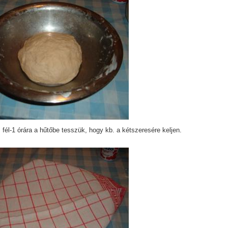
, fél-1 órára a hűtőbe tesszük, hogy kb. a kétszeresére keljen.