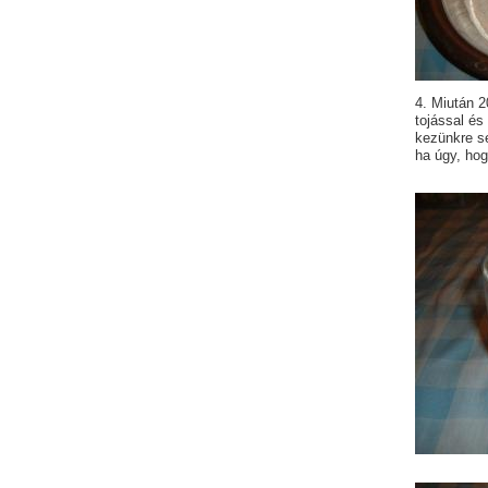
4. Miután 2
tojással és
kezünkre se
ha úgy, hog