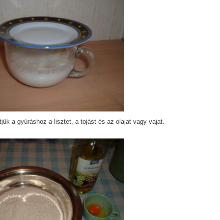
tjük a gyúráshoz a lisztet, a tojást és az olajat vagy vajat.