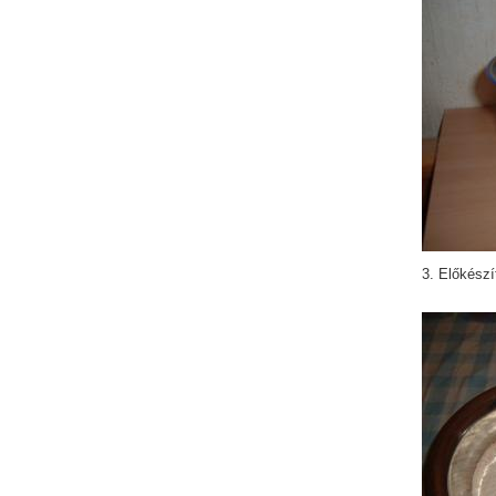
3. Előkészí