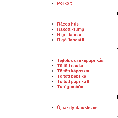
Pörkölt
Rácos hús
Rakott krumpli
Rigó Jancsi
Rigó Jancsi II
Tejfölös csirkepaprikás
Töltött csuka
Töltött káposzta
Töltött paprika
Töltött paprika II
Túrógombóc
Újházi tyúkhúsleves