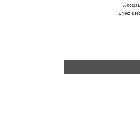
Új hozzás
Ehhez a re