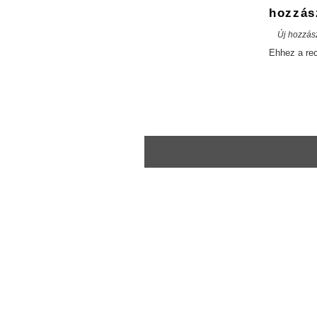
hozzás
Új hozzás
Ehhez a re