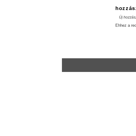
hozzás
Új hozzás
Ehhez a re